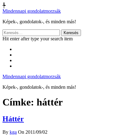
╄
Mindennapi gondolatmorzsák
Képek-, gondolatok-, és minden más!
Keresés:
Hit enter after type your search item
Mindennapi gondolatmorzsák
Képek-, gondolatok-, és minden más!
Címke:
háttér
Háttér
By
kga
On 2011/09/02