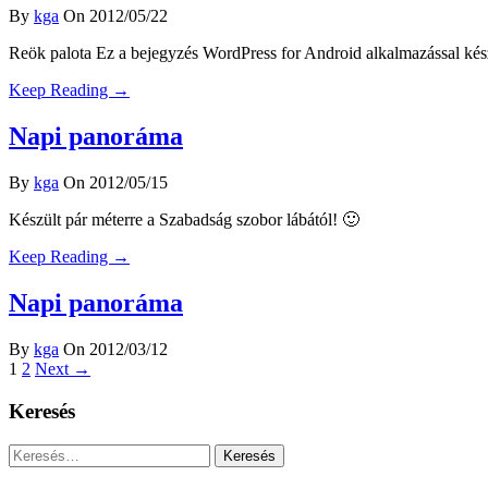
By
kga
On 2012/05/22
Reök palota Ez a bejegyzés WordPress for Android alkalmazással kés
Keep Reading →
Napi panoráma
By
kga
On 2012/05/15
Készült pár méterre a Szabadság szobor lábától! 🙂
Keep Reading →
Napi panoráma
By
kga
On 2012/03/12
1
2
Next →
Keresés
Keresés: