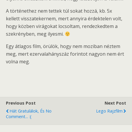
A történethez nem tettek túl sokat hozzá, kb. 5x
kellett visszatekernem, mert annyira érdektelen volt,
hogy közben virágokat locsoltam, rendezkedtem a
szekrényben, meg ilyesmi.
Egy átlagos film, örülök, hogy nem moziban néztem
meg, mert ezervalahányszáz forintot nagyon nem ért
volna meg.
Previous Post
Next Post
Hát Gratulálok, És No
Lego Rajzfilm
Comment... :(