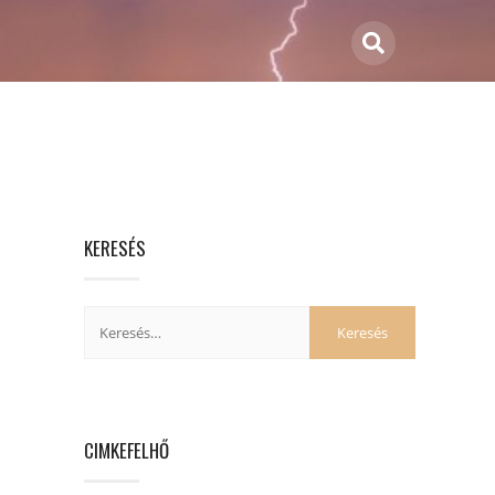
KERESÉS
CIMKEFELHŐ