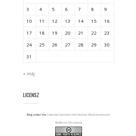
3
4
5
6
7
8
9
10
11
12
13
14
15
16
17
18
19
20
21
22
23
24
25
26
27
28
29
30
31
« máj
LICENSZ
Blog under the
Creative Commons Attribution-NonCommercial-
NoDerivs 3.0 License