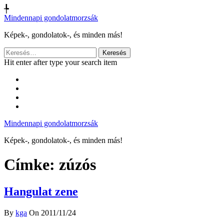
╄
Mindennapi gondolatmorzsák
Képek-, gondolatok-, és minden más!
Keresés:
Hit enter after type your search item
Mindennapi gondolatmorzsák
Képek-, gondolatok-, és minden más!
Címke:
zúzós
Hangulat zene
By
kga
On 2011/11/24