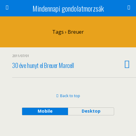
Mindennapi gondolatmorzsák
Tags › Breuer
2011/07/01
30 éve hunyt el Breuer Marcell
Back to top
Mobile
Desktop