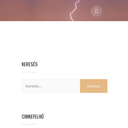
KERESÉS
CIMKEFELHŐ