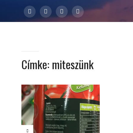
Címke:
miteszünk