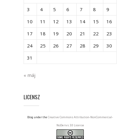
3
4
5
6
7
8
9
10
11
12
13
14
15
16
17
18
19
20
21
22
23
24
25
26
27
28
29
30
31
« máj
LICENSZ
Blog under the
Creative Commons Attribution-NonCommercial-
NoDerivs 3.0 License