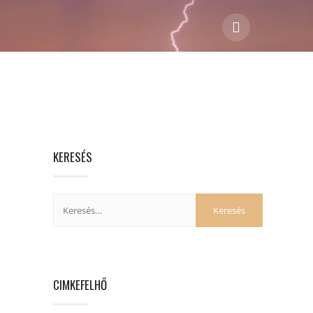
KERESÉS
CIMKEFELHŐ