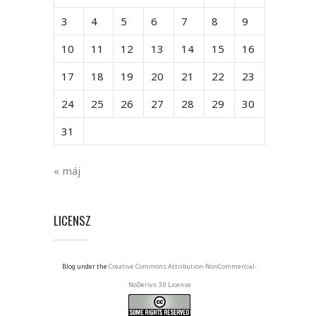
3
4
5
6
7
8
9
10
11
12
13
14
15
16
17
18
19
20
21
22
23
24
25
26
27
28
29
30
31
« máj
LICENSZ
Blog under the
Creative Commons Attribution-NonCommercial-
NoDerivs 3.0 License