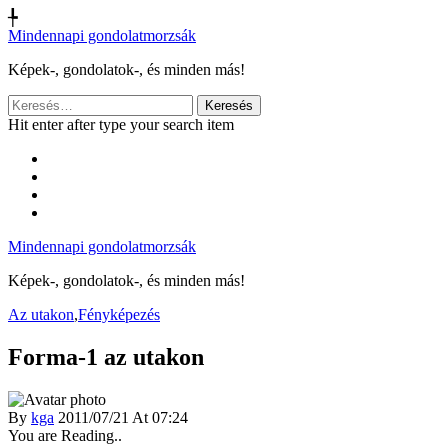
╄
Mindennapi gondolatmorzsák
Képek-, gondolatok-, és minden más!
Keresés:
Hit enter after type your search item
Mindennapi gondolatmorzsák
Képek-, gondolatok-, és minden más!
Az utakon
,
Fényképezés
Forma-1 az utakon
By
kga
2011/07/21 At 07:24
You are Reading..