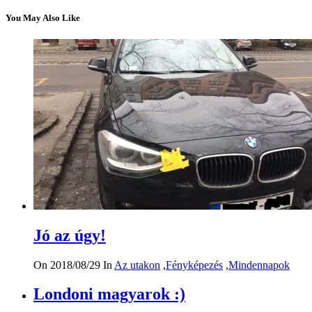
You May Also Like
Jó az úgy!
On 2018/08/29
In
Az utakon
,
Fényképezés
,
Mindennapok
Londoni magyarok :)