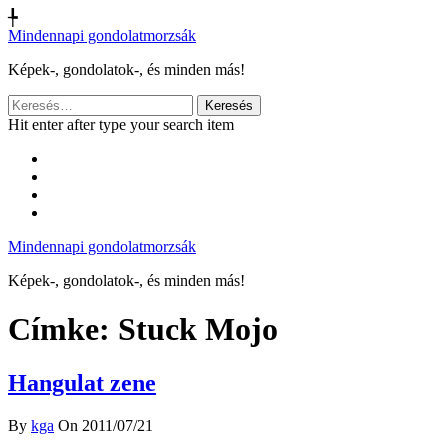
╄
Mindennapi gondolatmorzsák
Képek-, gondolatok-, és minden más!
Keresés:
Hit enter after type your search item
Mindennapi gondolatmorzsák
Képek-, gondolatok-, és minden más!
Címke:
Stuck Mojo
Hangulat zene
By
kga
On 2011/07/21