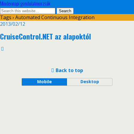
Mindennapi gondolatmorzsák
Tags › Automated Continuous Integration
2013/02/12
CruiseControl.NET az alapoktól
Back to top
Mobile
Desktop