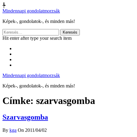
╄
Mindennapi gondolatmorzsák
Képek-, gondolatok-, és minden más!
Keresés:
Hit enter after type your search item
Mindennapi gondolatmorzsák
Képek-, gondolatok-, és minden más!
Címke:
szarvasgomba
Szarvasgomba
By
kga
On 2011/04/02