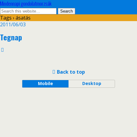
Mindennapi gondolatmorzsák
Tags › ásatás
2011/06/03
Tegnap
Back to top
Mobile
Desktop