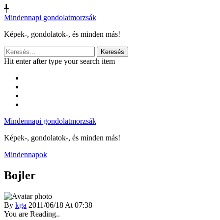
╄
Mindennapi gondolatmorzsák
Képek-, gondolatok-, és minden más!
Keresés:
Hit enter after type your search item
Mindennapi gondolatmorzsák
Képek-, gondolatok-, és minden más!
Mindennapok
Bojler
By
kga
2011/06/18 At 07:38
You are Reading..