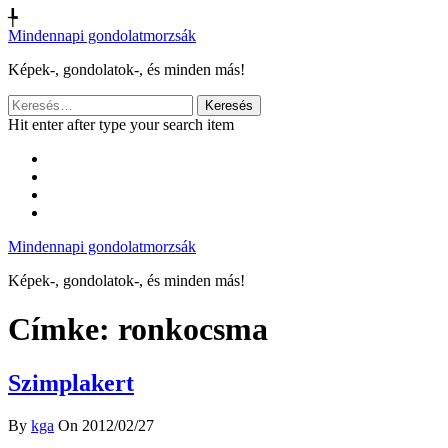
╄
Mindennapi gondolatmorzsák
Képek-, gondolatok-, és minden más!
Keresés:
Hit enter after type your search item
Mindennapi gondolatmorzsák
Képek-, gondolatok-, és minden más!
Címke:
ronkocsma
Szimplakert
By
kga
On 2012/02/27