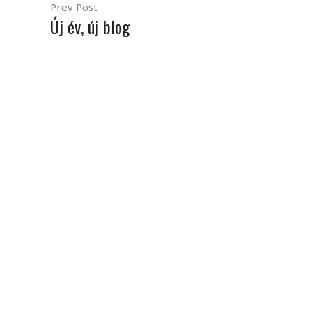
Prev Post
Új év, új blog