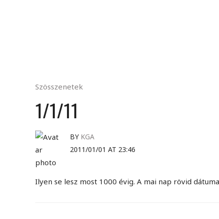
Szösszenetek
1/1/11
BY
KGA
2011/01/01 AT 23:46
Ilyen se lesz most 1000 évig. A mai nap rövid dátu