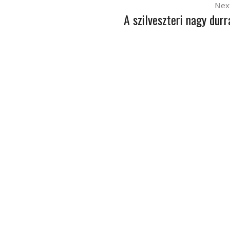
Nex
A szilveszteri nagy durr