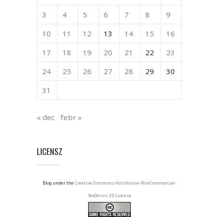
3
4
5
6
7
8
9
10
11
12
13
14
15
16
17
18
19
20
21
22
23
24
25
26
27
28
29
30
31
« dec
febr »
LICENSZ
Blog under the
Creative Commons Attribution-NonCommercial-
NoDerivs 3.0 License