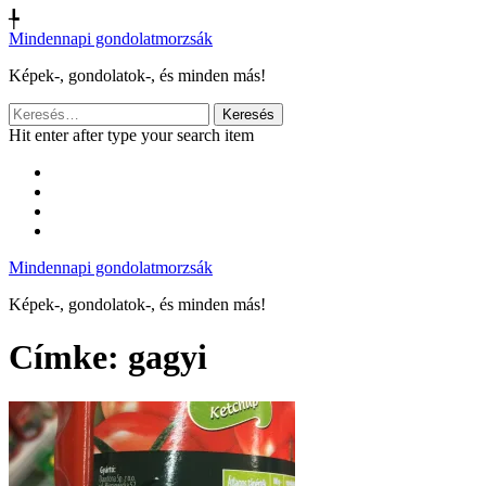
╄
Mindennapi gondolatmorzsák
Képek-, gondolatok-, és minden más!
Keresés:
Hit enter after type your search item
Mindennapi gondolatmorzsák
Képek-, gondolatok-, és minden más!
Címke:
gagyi