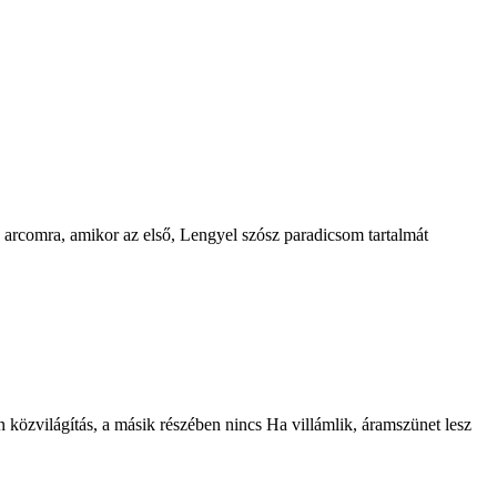
z arcomra, amikor az első, Lengyel szósz paradicsom tartalmát
 közvilágítás, a másik részében nincs Ha villámlik, áramszünet lesz