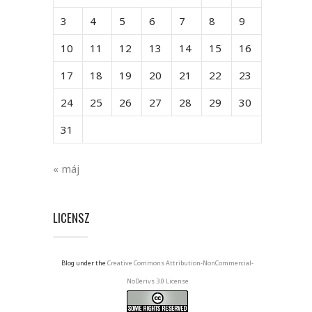
3
4
5
6
7
8
9
10
11
12
13
14
15
16
17
18
19
20
21
22
23
24
25
26
27
28
29
30
31
« máj
LICENSZ
Blog under the
Creative Commons Attribution-NonCommercial-
NoDerivs 3.0 License