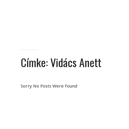
Címke:
Vidács Anett
Sorry No Posts Were Found