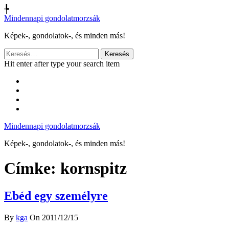
╄
Mindennapi gondolatmorzsák
Képek-, gondolatok-, és minden más!
Keresés:
Hit enter after type your search item
Mindennapi gondolatmorzsák
Képek-, gondolatok-, és minden más!
Címke:
kornspitz
Ebéd egy személyre
By
kga
On 2011/12/15