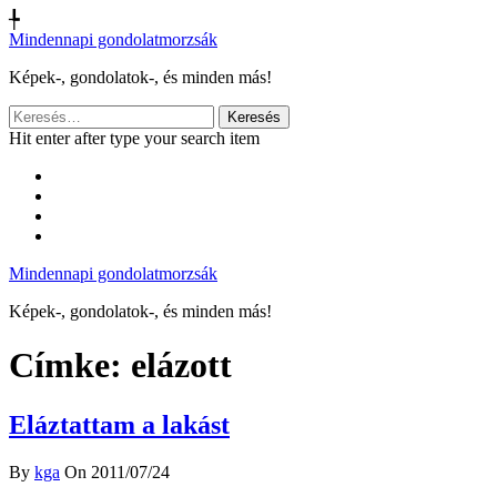
╄
Mindennapi gondolatmorzsák
Képek-, gondolatok-, és minden más!
Keresés:
Hit enter after type your search item
Mindennapi gondolatmorzsák
Képek-, gondolatok-, és minden más!
Címke:
elázott
Eláztattam a lakást
By
kga
On 2011/07/24