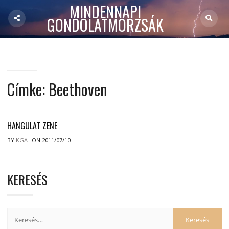
MINDENNAPI
GONDOLATMORZSÁK
Címke:
Beethoven
HANGULAT ZENE
BY
KGA
ON 2011/07/10
KERESÉS