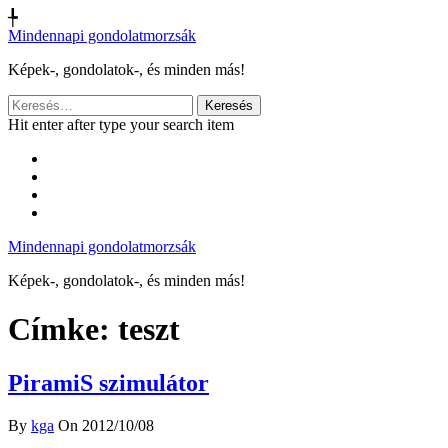
╄
Mindennapi gondolatmorzsák
Képek-, gondolatok-, és minden más!
Keresés:
Hit enter after type your search item
Mindennapi gondolatmorzsák
Képek-, gondolatok-, és minden más!
Címke:
teszt
PiramiS szimulátor
By
kga
On 2012/10/08