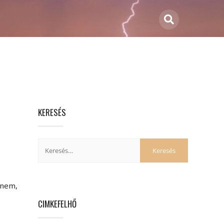
KERESÉS
nnem,
CIMKEFELHŐ