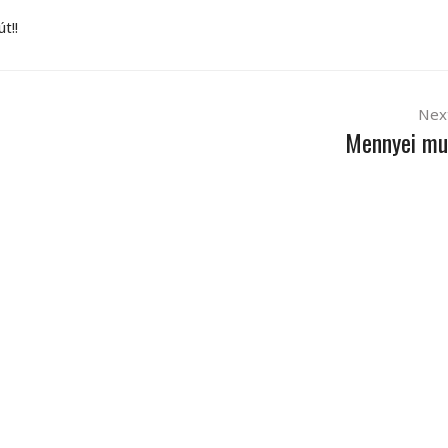
t!!
Nex
Mennyei mu