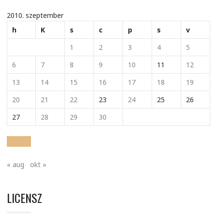
2010. szeptember
h
K
s
c
p
s
v
1
2
3
4
5
6
7
8
9
10
11
12
13
14
15
16
17
18
19
20
21
22
23
24
25
26
27
28
29
30
« aug
okt »
LICENSZ