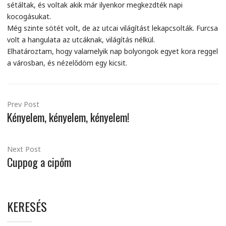
sétáltak, és voltak akik már ilyenkor megkezdték napi
kocogásukat.
Még szinte sötét volt, de az utcai világítást lekapcsolták. Furcsa
volt a hangulata az utcáknak, világítás nélkül.
Elhatároztam, hogy valamelyik nap bolyongok egyet kora reggel
a városban, és nézelődöm egy kicsit.
Prev Post
Kényelem, kényelem, kényelem!
Next Post
Cuppog a cipőm
KERESÉS