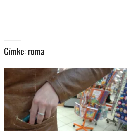
MINDENNAPI
GONDOLATMORZSÁK
Címke:
roma