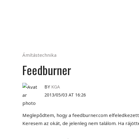
Ámítástechnika
Feedburner
BY
KGA
2013/05/03 AT 16:26
Meglepődtem, hogy a feedburner.com elfeledkezett ró
Keresem az okát, de jelenleg nem találom. Ha rájöt