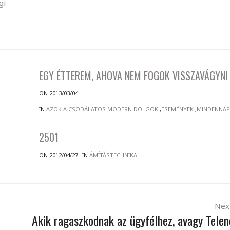
gi
EGY ÉTTEREM, AHOVA NEM FOGOK VISSZAVÁGYNI
ON 2013/03/04
IN
AZOK A CSODÁLATOS MODERN DOLGOK
,
ESEMÉNYEK
,
MINDENNA
2501
ON 2012/04/27
IN
ÁMÍTÁSTECHNIKA
Nex
Akik ragaszkodnak az ügyfélhez, avagy Telen