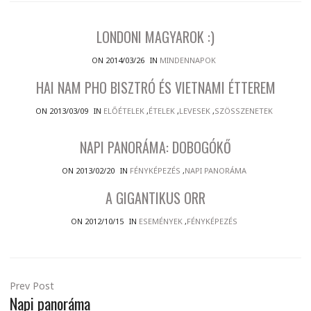
LONDONI MAGYAROK :)
ON 2014/03/26
IN
MINDENNAPOK
HAI NAM PHO BISZTRÓ ÉS VIETNAMI ÉTTEREM
ON 2013/03/09
IN
ELŐÉTELEK
,
ÉTELEK
,
LEVESEK
,
SZÖSSZENETEK
NAPI PANORÁMA: DOBOGÓKŐ
ON 2013/02/20
IN
FÉNYKÉPEZÉS
,
NAPI PANORÁMA
A GIGANTIKUS ORR
ON 2012/10/15
IN
ESEMÉNYEK
,
FÉNYKÉPEZÉS
Prev Post
Napi panoráma