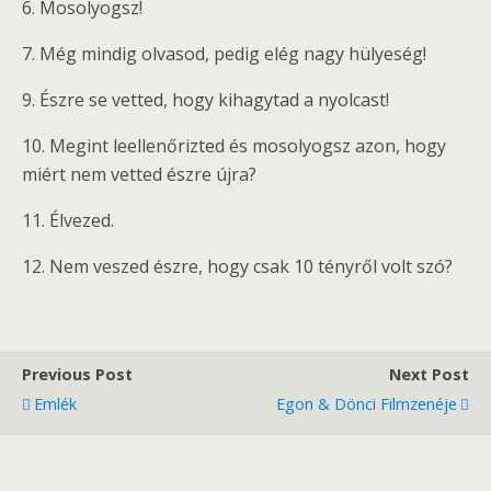
6. Mosolyogsz!
7. Még mindig olvasod, pedig elég nagy hülyeség!
9. Észre se vetted, hogy kihagytad a nyolcast!
10. Megint leellenőrizted és mosolyogsz azon, hogy
miért nem vetted észre újra?
11. Élvezed.
12. Nem veszed észre, hogy csak 10 tényről volt szó?
Previous Post
Next Post
Emlék
Egon & Dönci Filmzenéje