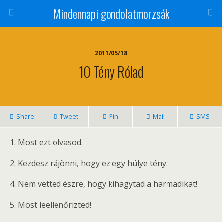
Mindennapi gondolatmorzsák
2011/05/18
10 Tény Rólad
Share
Tweet
Pin
Mail
SMS
1. Most ezt olvasod.
2. Kezdesz rájönni, hogy ez egy hülye tény.
4. Nem vetted észre, hogy kihagytad a harmadikat!
5. Most leellenőrizted!