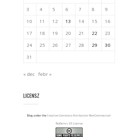
3
4
5
6
7
8
9
10
11
12
13
14
15
16
17
18
19
20
21
22
23
24
25
26
27
28
29
30
31
« dec
febr »
LICENSZ
Blog under the
Creative Commons Attribution-NonCommercial-
NoDerivs 3.0 License