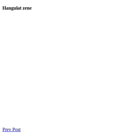
Hangulat zene
Bejegyzés
Prev Post