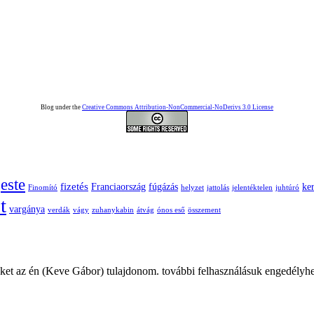
Blog under the
Creative Commons Attribution-NonCommercial-NoDerivs 3.0 License
este
fizetés
Franciaország
fúgázás
ke
Finomító
helyzet
jattolás
jelentéktelen
juhtúró
t
vargánya
verdák
vágy
zuhanykabin
átvág
ónos eső
összement
ket az én (Keve Gábor) tulajdonom. további felhasználásuk engedélyhe