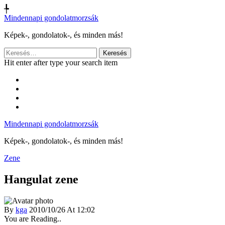
╄
Mindennapi gondolatmorzsák
Képek-, gondolatok-, és minden más!
Keresés:
Hit enter after type your search item
Mindennapi gondolatmorzsák
Képek-, gondolatok-, és minden más!
Zene
Hangulat zene
By
kga
2010/10/26 At 12:02
You are Reading..