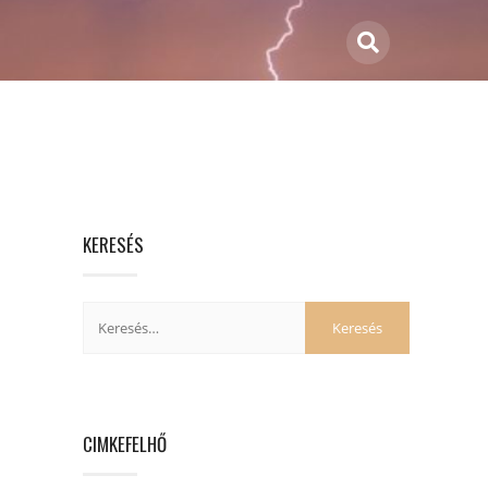
KERESÉS
CIMKEFELHŐ