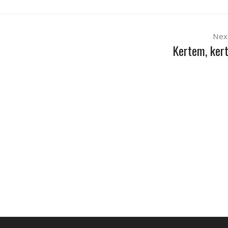
Nex
Kertem, ke