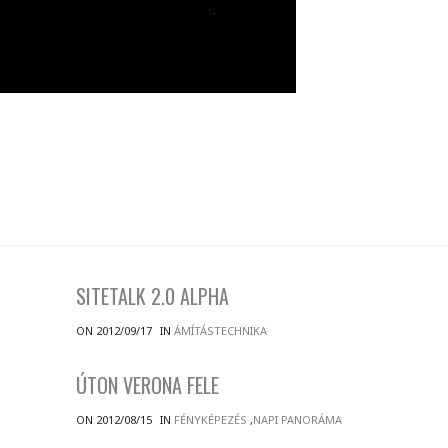
SITETALK 2.0 ALPHA
ON 2012/09/17
IN
ÁMÍTÁSTECHNIKA
ÚTON VERONA FELE
ON 2012/08/15
IN
FÉNYKÉPEZÉS
,
NAPI PANORÁMA