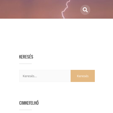
KERESÉS
CIMKEFELHŐ