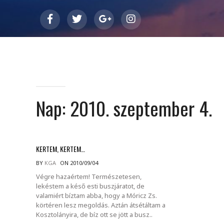
Nap:
2010. szeptember 4.
KERTEM, KERTEM…
BY
KGA
ON 2010/09/04
Végre hazaértem! Természetesen,
lekéstem a késő esti buszjáratot, de
valamiért bíztam abba, hogy a Móricz Zs.
körtéren lesz megoldás. Aztán átsétáltam a
Kosztolányira, de bíz ott se jött a busz..