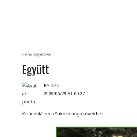
Fényképezés
Együtt
BY
KGA
2009/06/29 AT 00:27
Kiránduláson a Sukorói ingókövekhez…