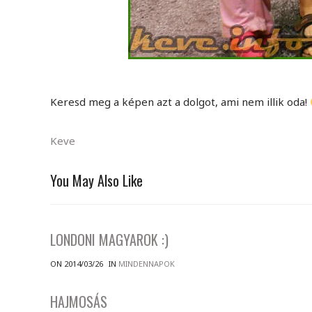
Keresd meg a képen azt a dolgot, ami nem illik oda!
Keve
You May Also Like
LONDONI MAGYAROK :)
ON 2014/03/26
IN
MINDENNAPOK
HAJMOSÁS