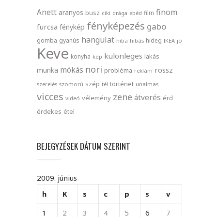
finom
Anett
aranyos
busz
film
ciki
drága
ebéd
fényképezés
gabo
furcsa
fénykép
hangulat
gomba
gyanús
hideg
hiba
hibás
IKEA
jó
Keve
különleges
lakás
konyha
kép
nori
mókás
rossz
munka
probléma
reklám
szép
történet
szerelés
szomorú
tél
unalmas
vicces
zene
átverés
vélemény
érd
videó
érdekes
étel
BEJEGYZÉSEK DÁTUM SZERINT
2009. június
h
K
s
c
p
s
v
1
2
3
4
5
6
7