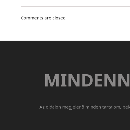
Comments are closed.
MINDENN
Az oldalon megjelenő minden tartalom, bel