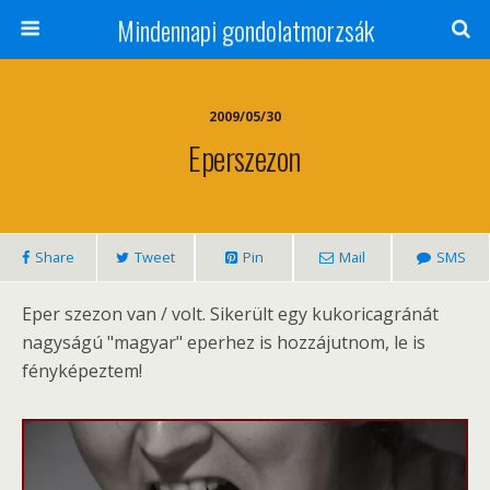
Mindennapi gondolatmorzsák
2009/05/30
Eperszezon
Share
Tweet
Pin
Mail
SMS
Eper szezon van / volt. Sikerült egy kukoricagránát
nagyságú "magyar" eperhez is hozzájutnom, le is
fényképeztem!