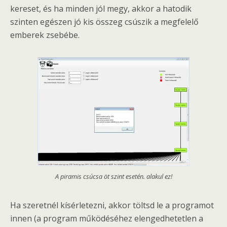
kereset, és ha minden jól megy, akkor a hatodik
szinten egészen jó kis összeg csúszik a megfelelő
emberek zsebébe.
A piramis csúcsa öt szint esetén. alakul ez!
Ha szeretnél kísérletezni, akkor töltsd le a programot
innen (a program működéséhez elengedhetetlen a