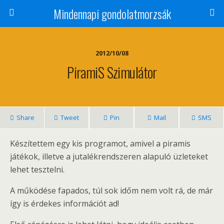
Mindennapi gondolatmorzsák
2012/10/08
PiramiS Szimulátor
Share
Tweet
Pin
Mail
SMS
Készítettem egy kis programot, amivel a piramis
játékok, illetve a jutalékrendszeren alapuló üzleteket
lehet tesztelni.
A működése fapados, túl sok időm nem volt rá, de már
így is érdekes információt ad!