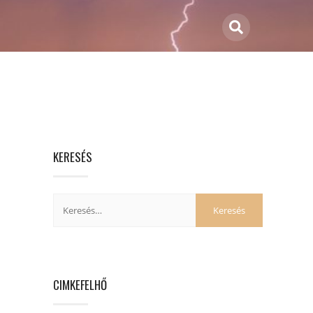
KERESÉS
CIMKEFELHŐ