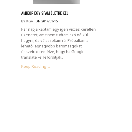
AMIKOR EGY SPAM ÉLETRE KEL
BY
KGA
ON 2014/01/15
Pár napja kaptam egy igen vicces kéretlen
üzenetet, amit nem tudtam szó nélkül
hagyni, és válaszoltam rá. Próbáltam a
lehető legnagyobb baromságokat
összeírni, remélve, hogy ha Google
translate -el lefordítják,.
Keep Reading →