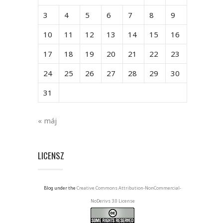
3
4
5
6
7
8
9
10
11
12
13
14
15
16
17
18
19
20
21
22
23
24
25
26
27
28
29
30
31
« máj
LICENSZ
Blog under the
Creative Commons Attribution-NonCommercial-
NoDerivs 3.0 License