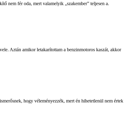
kítő nem fér oda, mert valamelyik „szakember” teljesen a.
vele. Aztán amikor letakarítottam a benzinmotoros kaszát, akkor
 ismerősnek, hogy véleményezzék, mert én hihetetlenül nem értek