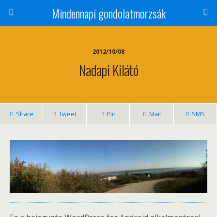
Mindennapi gondolatmorzsák
2012/10/08
Nadapi Kilátó
Share
Tweet
Pin
Mail
SMS