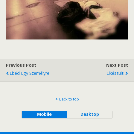
Previous Post
Next Post
Ebéd Egy Személyre
Elkészült!
Back to top
Mobile
Desktop