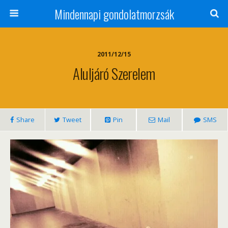
Mindennapi gondolatmorzsák
2011/12/15
Aluljáró Szerelem
Share
Tweet
Pin
Mail
SMS