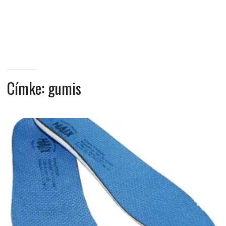
MINDENNAPI
GONDOLATMORZSÁK
Címke:
gumis