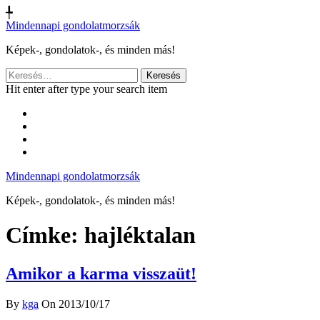
╄
Mindennapi gondolatmorzsák
Képek-, gondolatok-, és minden más!
Keresés:
Hit enter after type your search item
Mindennapi gondolatmorzsák
Képek-, gondolatok-, és minden más!
Címke:
hajléktalan
Amikor a karma visszaüt!
By
kga
On 2013/10/17