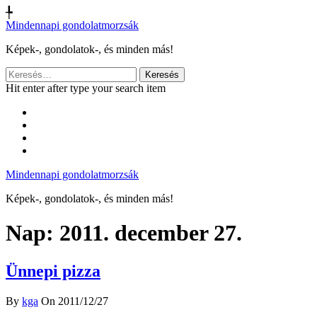
╄
Mindennapi gondolatmorzsák
Képek-, gondolatok-, és minden más!
Keresés:
Hit enter after type your search item
Mindennapi gondolatmorzsák
Képek-, gondolatok-, és minden más!
Nap:
2011. december 27.
Ünnepi pizza
By
kga
On 2011/12/27