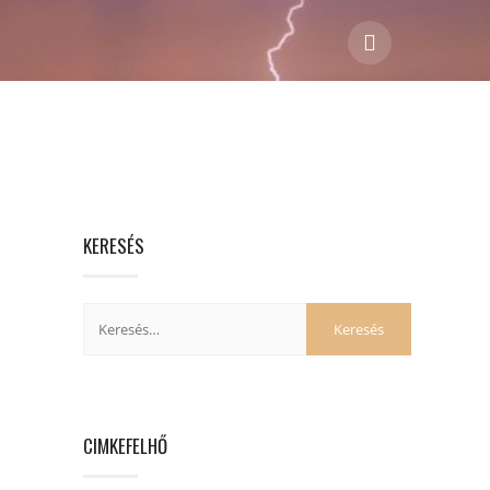
KERESÉS
CIMKEFELHŐ