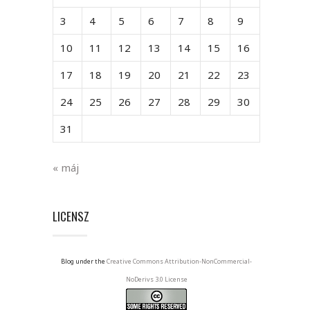
3
4
5
6
7
8
9
10
11
12
13
14
15
16
17
18
19
20
21
22
23
24
25
26
27
28
29
30
31
« máj
LICENSZ
Blog under the
Creative Commons Attribution-NonCommercial-
NoDerivs 3.0 License