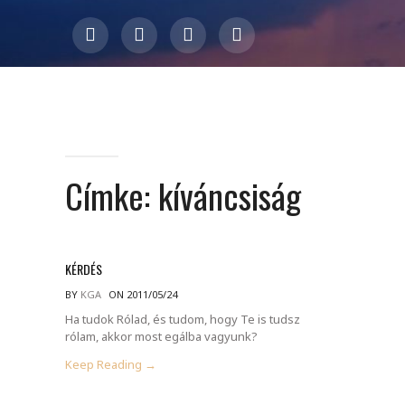
Címke:
kíváncsiság
KÉRDÉS
BY
KGA
ON 2011/05/24
Ha tudok Rólad, és tudom, hogy Te is tudsz
rólam, akkor most egálba vagyunk?
Keep Reading →