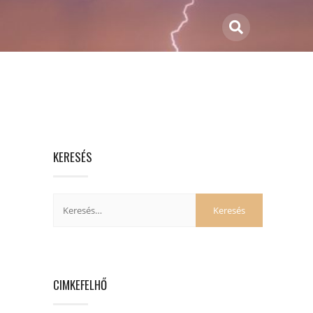
KERESÉS
CIMKEFELHŐ