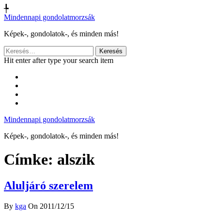
╄
Mindennapi gondolatmorzsák
Képek-, gondolatok-, és minden más!
Keresés:
Hit enter after type your search item
Mindennapi gondolatmorzsák
Képek-, gondolatok-, és minden más!
Címke:
alszik
Aluljáró szerelem
By
kga
On 2011/12/15