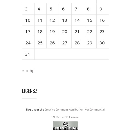
3
4
5
6
7
8
9
10
11
12
13
14
15
16
17
18
19
20
21
22
23
24
25
26
27
28
29
30
31
« máj
LICENSZ
Blog under the
Creative Commons Attribution-NonCommercial-
NoDerivs 3.0 License