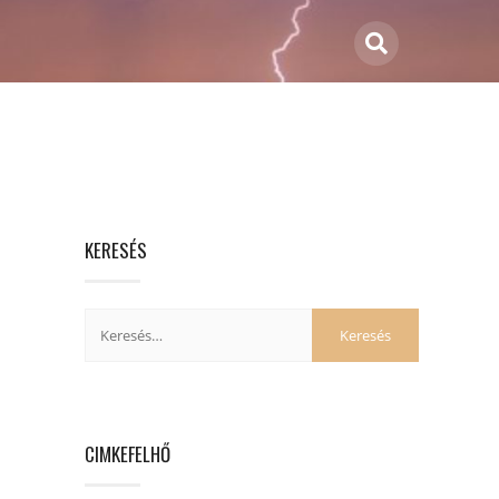
KERESÉS
CIMKEFELHŐ