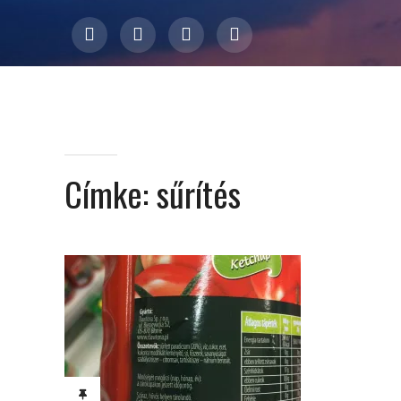
Címke:
sűrítés