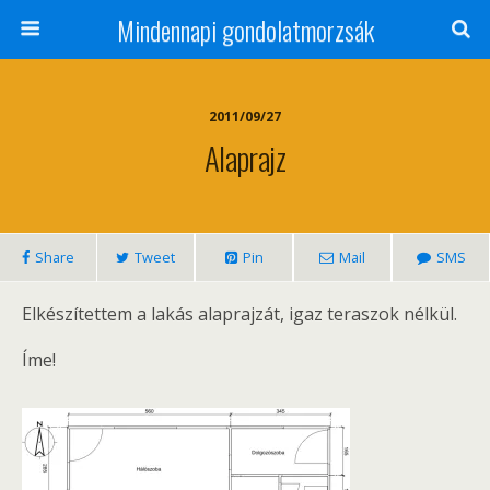
Mindennapi gondolatmorzsák
2011/09/27
Alaprajz
Share
Tweet
Pin
Mail
SMS
Elkészítettem a lakás alaprajzát, igaz teraszok nélkül.
Íme!