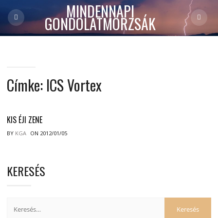
MINDENNAPI
GONDOLATMORZSÁK
Címke:
ICS Vortex
KIS ÉJI ZENE
BY
KGA
ON 2012/01/05
KERESÉS