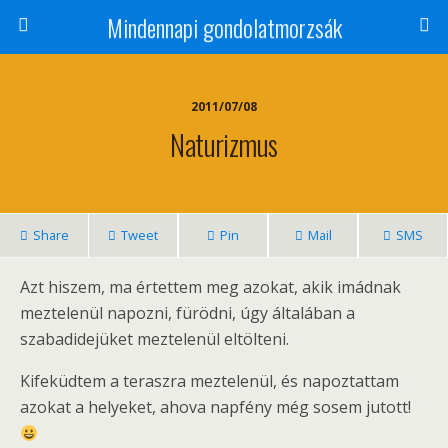
Mindennapi gondolatmorzsák
2011/07/08
Naturizmus
Share
Tweet
Pin
Mail
SMS
Azt hiszem, ma értettem meg azokat, akik imádnak
meztelenül napozni, fürödni, úgy általában a
szabadidejüket meztelenül eltölteni.
Kifeküdtem a teraszra meztelenül, és napoztattam
azokat a helyeket, ahova napfény még sosem jutott!