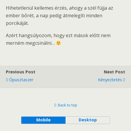
Hihetetlenül kellemes érzés, ahogy a szél fújja az
ember bőrét, a nap pedig átmelegíti minden
porcikáját.
Azért hangsúlyozom, hogy ezt mások előtt nem
merném megcsinálni…
Previous Post
Next Post
Ópusztaszer
Kényeztetés
Back to top
Mobile
Desktop