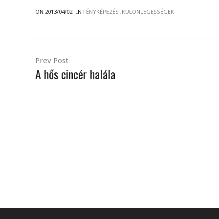
ON 2013/04/02
IN
FÉNYKÉPEZÉS
,
KÜLÖNLEGESSÉGEK
Prev Post
A hős cincér halála