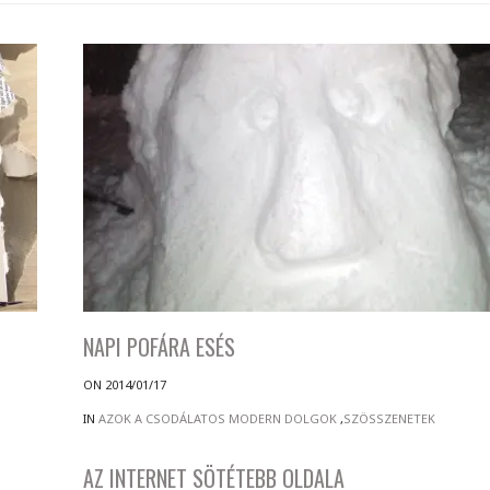
NAPI POFÁRA ESÉS
ON 2014/01/17
IN
AZOK A CSODÁLATOS MODERN DOLGOK
,
SZÖSSZENETEK
AZ INTERNET SÖTÉTEBB OLDALA