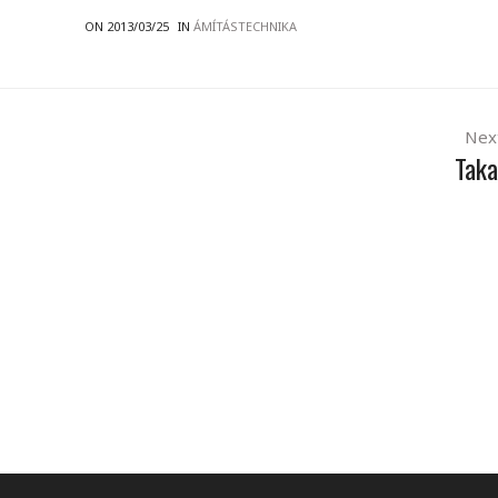
ON 2013/03/25
IN
ÁMÍTÁSTECHNIKA
Nex
Taka