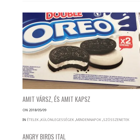
AMIT VÁRSZ, ÉS AMIT KAPSZ
ON 2018/05/09
IN
ÉTELEK
,
KÜLÖNLEGESSÉGEK
,
MINDENNAPOK
,
SZÖSSZENETEK
ANGRY BIRDS ITAL