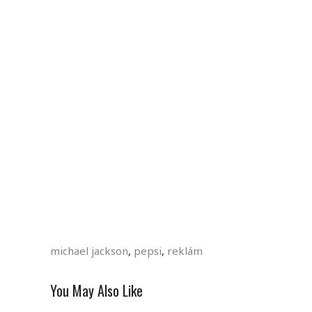
michael jackson
,
pepsi
,
reklám
You May Also Like